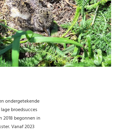
 en ondergetekende
 lage broedsucces
in 2018 begonnen in
ster. Vanaf 2023