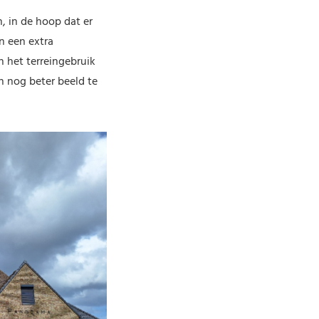
, in de hoop dat er
n een extra
 het terreingebruik
n nog beter beeld te