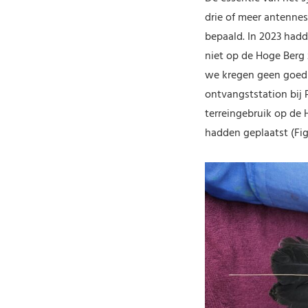
drie of meer antenne
bepaald. In 2023 hadd
niet op de Hoge Berg
we kregen geen goed 
ontvangststation bij 
terreingebruik op de
hadden geplaatst (Figu