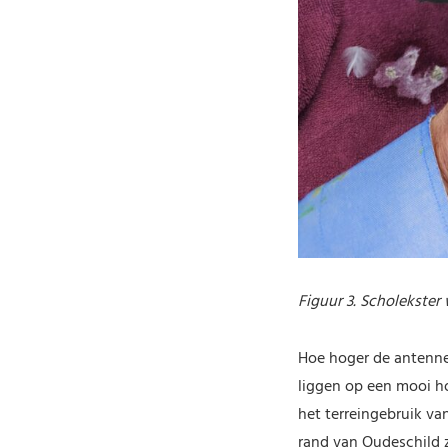
Figuur 3. Scholekster
Hoe hoger de antenne
liggen op een mooi h
het terreingebruik va
rand van Oudeschild 