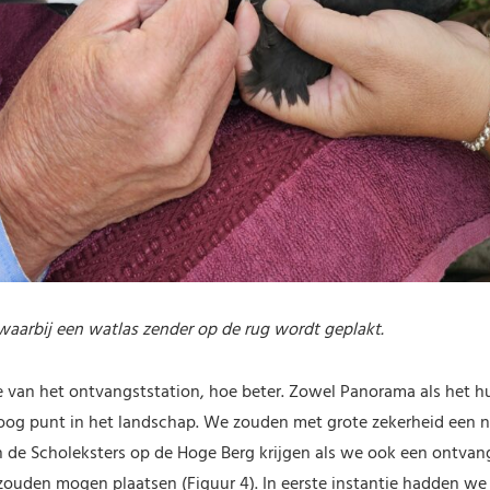
 waarbij een watlas zender op de rug wordt geplakt.
 van het ontvangststation, hoe beter. Zowel Panorama als het 
oog punt in het landschap. We zouden met grote zekerheid een n
n de Scholeksters op de Hoge Berg krijgen als we ook een ontvan
zouden mogen plaatsen (Figuur 4). In eerste instantie hadden w