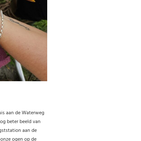
huis aan de Waterweg
og beter beeld van
gststation aan de
e onze ogen op de