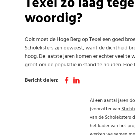
Texel zo laag te­g
woor­dig?
Ooit moet de Hoge Berg op Texel een goed bro
Scholeksters zijn geweest, want de dichtheid br
hoog. De laatste jaren komen er echter veel te 
groot om de populatie in stand te houden. Hoe
Bericht delen
:
Al een aantal jaren d
(voorzitter van
Sticht
van de Scholeksters d
het kader van het pro
werken we samen met 