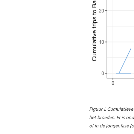
Figuur 1. Cumulatieve
het broeden. Er is on
of in de jongenfase (