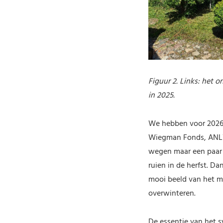
Figuur 2. Links: het 
in 2025.
We hebben voor 2026 o
Wiegman Fonds, ANLV 
wegen maar een paar g
ruien in de herfst. D
mooi beeld van het m
overwinteren.
De essentie van het s