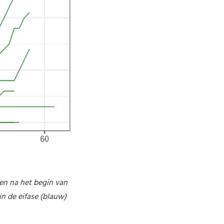
gen na het begin van
in de eifase (blauw)