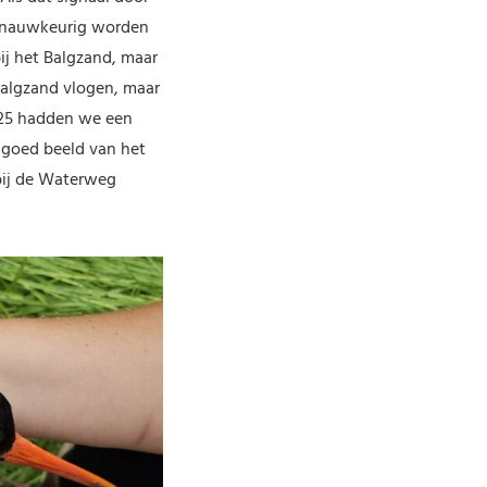
r nauwkeurig worden
ij het Balgzand, maar
Balgzand vlogen, maar
025 hadden we een
 goed beeld van het
bij de Waterweg