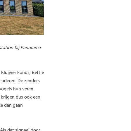
station bij Panorama
Kluijver Fonds, Bettie
enderen. De zenders
 vogels hun veren
e krijgen dus ook een
ze dan gaan
Als dat signaal door