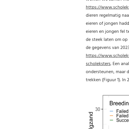
https://www.scholek
dieren regelmatig naa
eieren of jongen had
eieren en jongen fel 
de steek laten om op
de gegevens van 2023
https://www.scholek
scholeksters
. Een ana
ondersteunen, maar de
trekken (Figuur 1). I