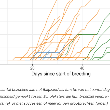
 aantal bezoeken aan het Balgzand als functie van het aantal da
derscheid gemaakt tussen Scholeksters die hun broedsel verloren 
oranje), of met succes één of meer jongen grootbrachten (groen).