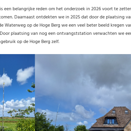
 is een belangrijke reden om het onderzoek in 2026 voort te zetten
komen. Daarnaast ontdekten we in 2025 dat door de plaatsing va
 de Waterweg op de Hoge Berg we een veel beter beeld kregen van
. Door plaatsing van nog een ontvangststation verwachten we ee
ngebruik op de Hoge Berg zelf.