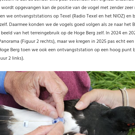
s wordt opgevangen kan de positie van de vogel met zender zee
en we ontvangststations op Texel (Radio Texel en het NIOZ) en b
 zelf. Daarmee konden we de vogels goed volgen als ze naar het 
beeld van het terreingebruik op de Hoge Berg zelf. In 2024 en 2
Panorama (Figuur 2 rechts), maar we kregen in 2025 pas echt een
 Hoge Berg toen we ook een ontvangststation op een hoog punt 
ur 2 links).