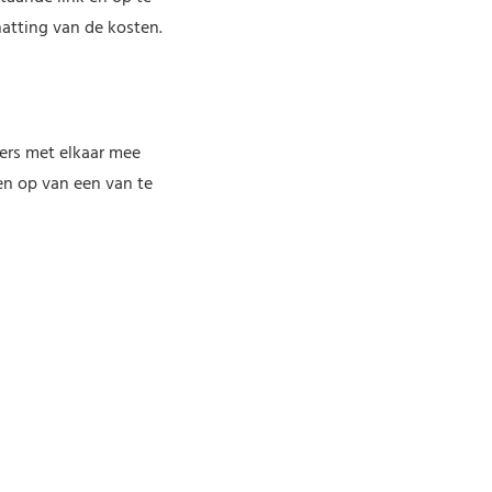
hatting van de kosten.
ers met elkaar mee
en op van een van te