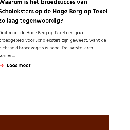
Waarom is het broedsucces van
Scholeksters op de Hoge Berg op Texel
zo laag tegenwoordig?
Ooit moet de Hoge Berg op Texel een goed
broedgebied voor Scholeksters zijn geweest, want de
dichtheid broedvogels is hoog. De laatste jaren
komen...
Lees meer