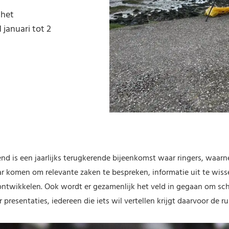
 het
januari tot 2
d is een jaarlijks terugkerende bijeenkomst waar ringers, waar
ar komen om relevante zaken te bespreken, informatie uit te wiss
ntwikkelen. Ook wordt er gezamenlijk het veld in gegaan om scho
r presentaties, iedereen die iets wil vertellen krijgt daarvoor de r