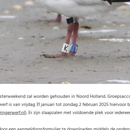
sterweekend zal worden gehouden in Noord Holland. Groepsacc
erf is van vrijdag 31 januari tot zondag 2 februari 2025 hiervoor 
ingerwerf.nl
). Er zijn slaapzalen met voldoende plek voor iederee
door een aanmeldingsformulier te downloaden middels de onderst